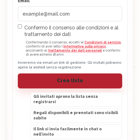
Email
Confermo il consenso alle condizioni e al
trattamento dei dati
Confermando il consenso, accetti le
Condizioni di servizio
,
confermi di aver letto l
Informativa sulla privacy
,
acconsenti al
trattamento dei dati personali
e confermi
di avere almeno 18 anni.
Invieremo via email un link di gestione. Gli invitati potranno
aprire la wishlist senza registrazione.
Crea lista
Gli invitati aprono la lista senza
registrarsi
Regali disponibili e prenotati sono visibili
subito
Il link si invia facilmente in chat o
nell’invito