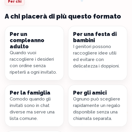
Per chi
A chi piacerà di più questo formato
Per un
Per una festa di
compleanno
bambini
adulto
I genitori possono
Quando vuoi
raccogliere idee utili
raccogliere i desideri
ed evitare con
con ordine senza
delicatezza i doppioni.
ripeterli a ogni invitato.
Per la famiglia
Per gli amici
Comodo quando gli
Ognuno può scegliere
invitati sono in chat
rapidamente un regalo
diverse ma serve una
disponibile senza una
lista comune.
chiamata separata.