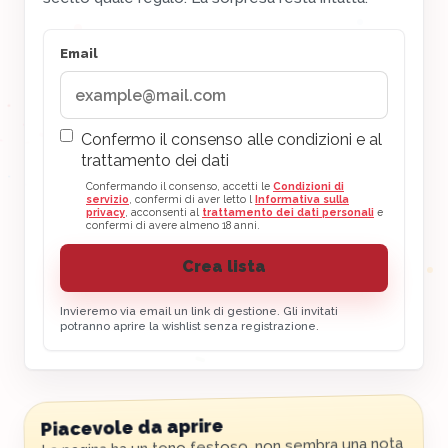
Email
Confermo il consenso alle condizioni e al
trattamento dei dati
Confermando il consenso, accetti le
Condizioni di
servizio
, confermi di aver letto l
Informativa sulla
privacy
, acconsenti al
trattamento dei dati personali
e
confermi di avere almeno 18 anni.
Crea lista
Invieremo via email un link di gestione. Gli invitati
potranno aprire la wishlist senza registrazione.
Piacevole da aprire
La pagina ha un tono festoso, non sembra una nota