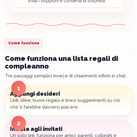
Evita i doppioni e conserva la sorpresa
Come funziona
Come funziona una lista regali di
compleanno
Tre passaggi semplici invece di chiarimenti infiniti in chat.
1
Aggiungi desideri
Link, idee, buoni regalo e brevi suggerimenti su ciò
che ti farebbe davvero piacere.
2
Inviala agli invitati
Un solo link funziona per amici, parenti, colleghi e