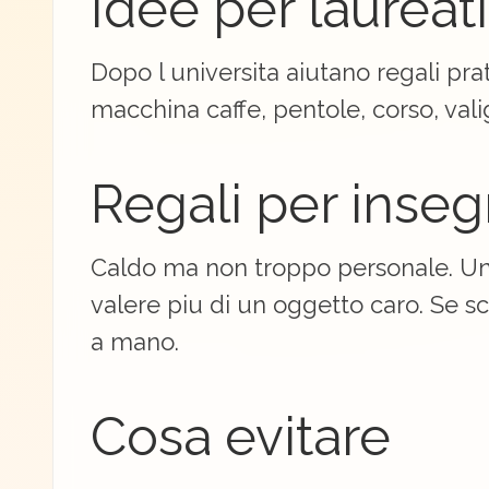
Idee per laureati
Dopo l universita aiutano regali pra
macchina caffe, pentole, corso, vali
Regali per inse
Caldo ma non troppo personale. U
valere piu di un oggetto caro. Se sce
a mano.
Cosa evitare