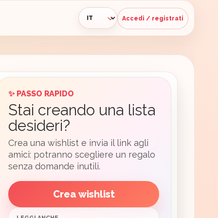
Accedi / registrati
Lingua
✨ PASSO RAPIDO
Stai creando una lista
desideri?
Crea una wishlist e invia il link agli
amici: potranno scegliere un regalo
senza domande inutili.
Crea wishlist