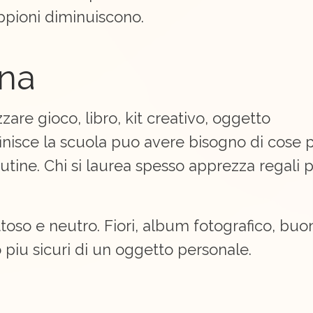
oppioni diminuiscono.
ona
re gioco, libro, kit creativo, oggetto
finisce la scuola puo avere bisogno di cose 
outine. Chi si laurea spesso apprezza regali 
toso e neutro. Fiori, album fotografico, buo
o piu sicuri di un oggetto personale.
o