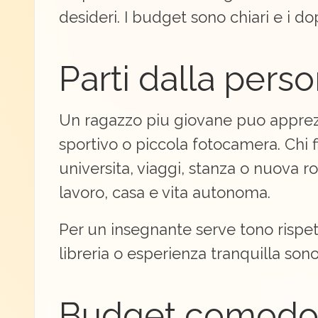
desideri. I budget sono chiari e i d
Parti dalla pers
Un ragazzo piu giovane puo apprezza
sportivo o piccola fotocamera. Chi 
universita, viaggi, stanza o nuova r
lavoro, casa e vita autonoma.
Per un insegnante serve tono rispet
libreria o esperienza tranquilla son
Budget comod