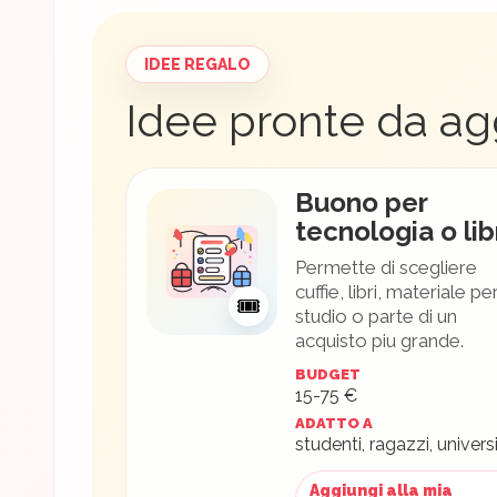
IDEE REGALO
Idee pronte da ag
Buono per
tecnologia o lib
Permette di scegliere
cuffie, libri, materiale pe
🎟
studio o parte di un
acquisto piu grande.
BUDGET
15-75 €
ADATTO A
studenti, ragazzi, universi
Aggiungi alla mia