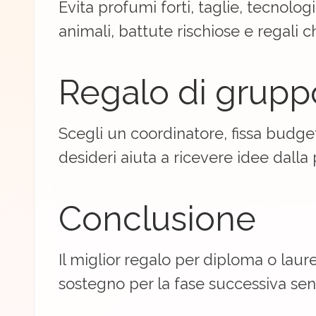
Evita profumi forti, taglie, tecnol
animali, battute rischiose e regali ch
Regalo di grupp
Scegli un coordinatore, fissa budget
desideri aiuta a ricevere idee dalla
Conclusione
Il miglior regalo per diploma o laur
sostegno per la fase successiva sen