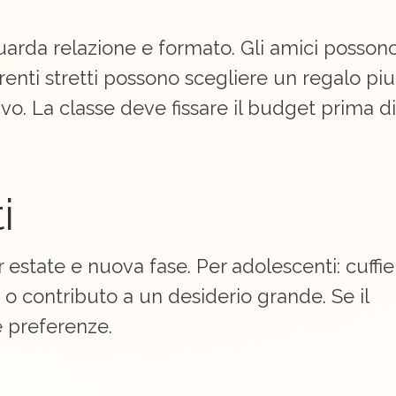
Guarda relazione e formato. Gli amici posson
arenti stretti possono scegliere un regalo piu
. La classe deve fissare il budget prima di
i
 estate e nuova fase. Per adolescenti: cuffie
 o contributo a un desiderio grande. Se il
e preferenze.