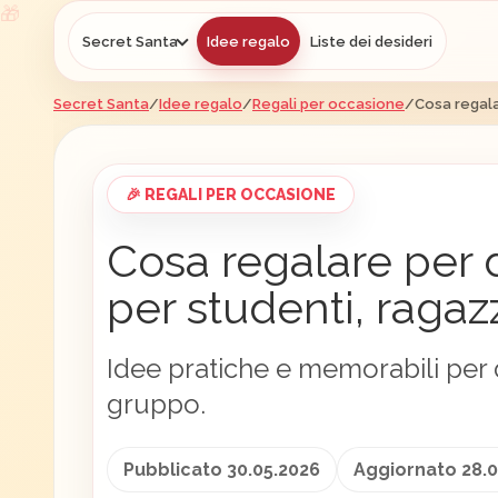
Secret Santa
Idee regalo
Liste dei desideri
Secret Santa
/
Idee regalo
/
Regali per occasione
/
Cosa regala
🎉 REGALI PER OCCASIONE
Cosa regalare per 
per studenti, ragaz
Idee pratiche e memorabili per d
gruppo.
Pubblicato 30.05.2026
Aggiornato 28.0