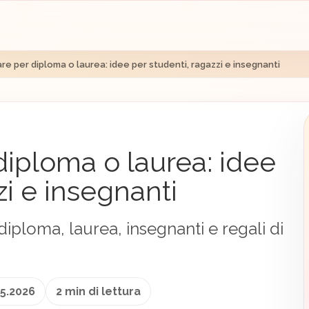
re per diploma o laurea: idee per studenti, ragazzi e insegnanti
diploma o laurea: idee
zi e insegnanti
iploma, laurea, insegnanti e regali di
5.2026
2 min di lettura