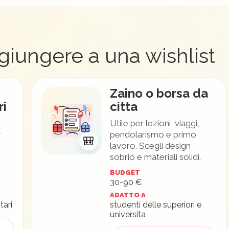
giungere a una wishlist
Zaino o borsa da
ri
citta
Utile per lezioni, viaggi,
r
pendolarismo e primo
🎒
lavoro. Scegli design
sobrio e materiali solidi.
BUDGET
30-90 €
ADATTO A
tari
studenti delle superiori e
universita