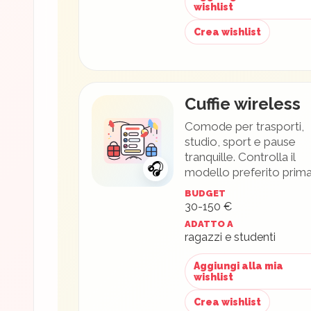
wishlist
Crea wishlist
Cuffie wireless
Comode per trasporti,
studio, sport e pause
tranquille. Controlla il
🎧
modello preferito prima
BUDGET
30-150 €
ADATTO A
ragazzi e studenti
Aggiungi alla mia
wishlist
Crea wishlist