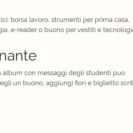
tici: borsa lavoro, strumenti per prima casa,
gia, e-reader o buono per vestiti e tecnologi
gnante
n album con messaggi degli studenti puo
gli un buono, aggiungi fiori e biglietto scri