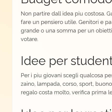
Non partire dall idea piu costosa. 
fare un pensiero utile. Genitori e p
grande o una somma per un obiettivo
votare.
Idee per student
Per i piu giovani scegli qualcosa per
zaino, lampada, corso, sport, buono
regalo costa molto, verifica prima l