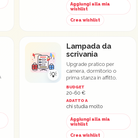
Aggiungi alla mia
wishlist
Crea wishlist
Lampada da
scrivania
Upgrade pratico per
camera, dormitorio o
💡
.
prima stanza in affitto.
BUDGET
20-60 €
ADATTO A
chi studia molto
Aggiungi alla mia
wishlist
Crea wishlist