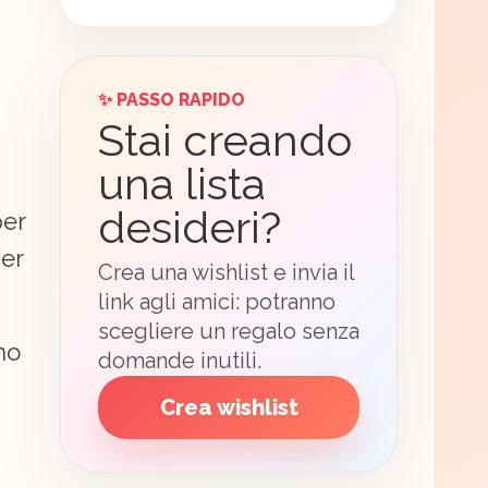
✨ PASSO RAPIDO
Stai creando
una lista
desideri?
per
per
Crea una wishlist e invia il
link agli amici: potranno
scegliere un regalo senza
no
domande inutili.
Crea wishlist