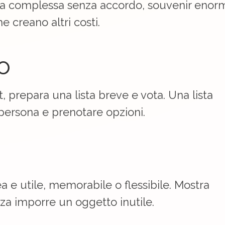
ogia complessa senza accordo, souvenir enorm
e creano altri costi.
o
, prepara una lista breve e vota. Una lista
 persona e prenotare opzioni.
ea e utile, memorabile o flessibile. Mostra
za imporre un oggetto inutile.