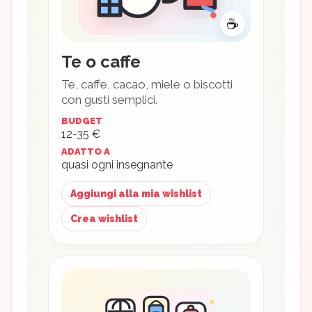
☕
Te o caffe
Te, caffe, cacao, miele o biscotti
con gusti semplici.
BUDGET
12-35 €
ADATTO A
quasi ogni insegnante
Aggiungi alla mia wishlist
Crea wishlist