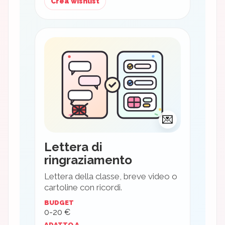
Crea wishlist
💌
Lettera di
ringraziamento
Lettera della classe, breve video o
cartoline con ricordi.
BUDGET
0-20 €
ADATTO A