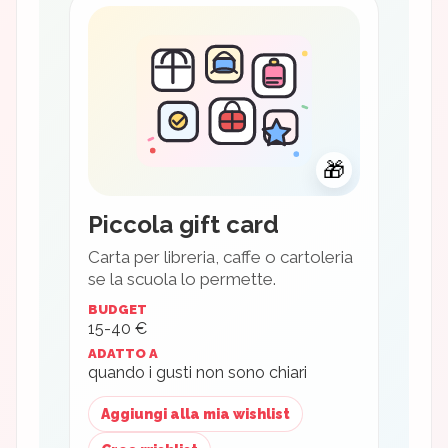
🎁
Piccola gift card
Carta per libreria, caffe o cartoleria
se la scuola lo permette.
BUDGET
15-40 €
ADATTO A
quando i gusti non sono chiari
Aggiungi alla mia wishlist