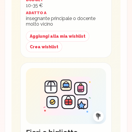
10-35 €
ADATTO A
insegnante principale o docente
molto vicino
Aggiungi alla mia wishlist
Crea wishlist
💐