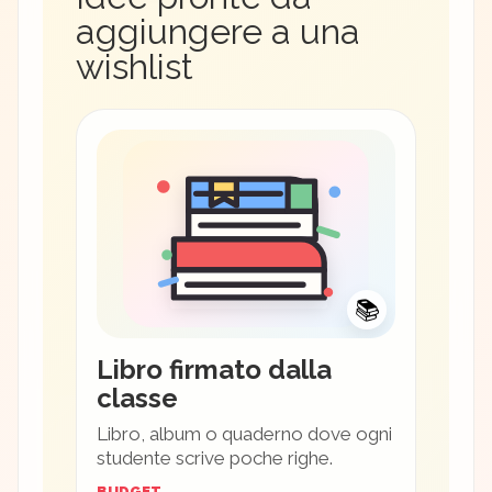
aggiungere a una
wishlist
📚
Libro firmato dalla
classe
Libro, album o quaderno dove ogni
studente scrive poche righe.
BUDGET