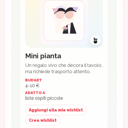
🪴
Mini pianta
Un regalo vivo che decora il tavolo,
ma richiede trasporto attento.
BUDGET
4-10 €
ADATTO A
liste ospiti piccole
Aggiungi alla mia wishlist
Crea wishlist