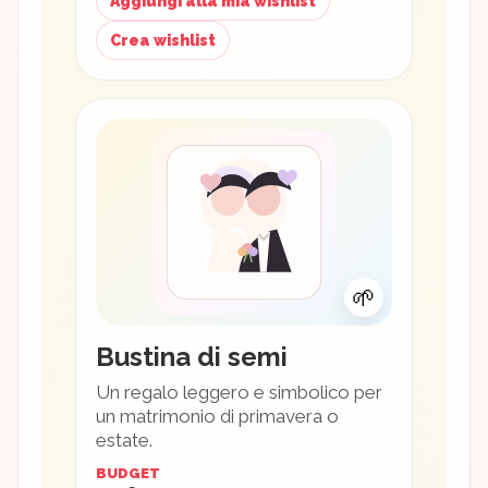
Aggiungi alla mia wishlist
Crea wishlist
🌱
Bustina di semi
Un regalo leggero e simbolico per
un matrimonio di primavera o
estate.
BUDGET