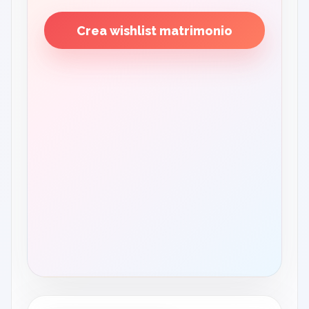
Crea wishlist matrimonio