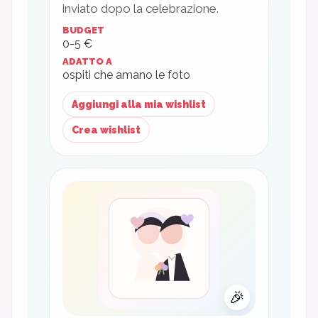
inviato dopo la celebrazione.
BUDGET
0-5 €
ADATTO A
ospiti che amano le foto
Aggiungi alla mia wishlist
Crea wishlist
🎉