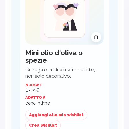
🫙
Mini olio d'oliva o
spezie
Un regalo cucina maturo e utile,
non solo decorativo.
BUDGET
4-12 €
ADATTO A
cene intime
Aggiungi alla mia wishlist
Crea wishlist