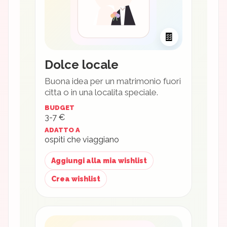
🍫
Dolce locale
Buona idea per un matrimonio fuori
citta o in una localita speciale.
BUDGET
3-7 €
ADATTO A
ospiti che viaggiano
Aggiungi alla mia wishlist
Crea wishlist