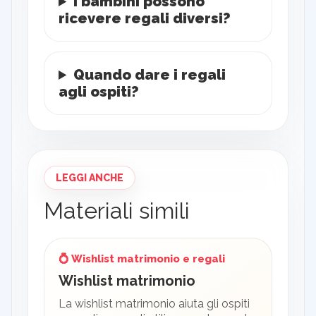
I bambini possono
ricevere regali diversi?
Quando dare i regali
agli ospiti?
LEGGI ANCHE
Materiali simili
💍 Wishlist matrimonio e regali
Wishlist matrimonio
La wishlist matrimonio aiuta gli ospiti