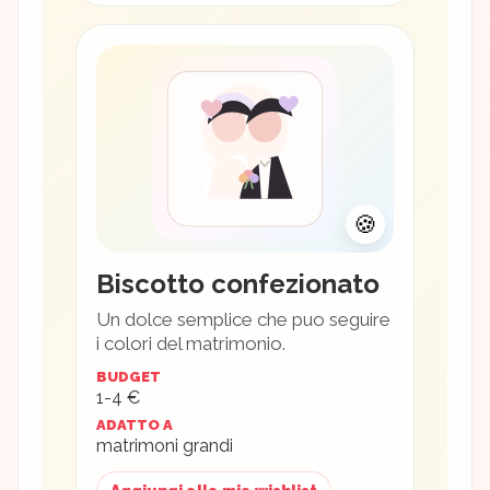
🍪
Biscotto confezionato
Un dolce semplice che puo seguire
i colori del matrimonio.
BUDGET
1-4 €
ADATTO A
matrimoni grandi