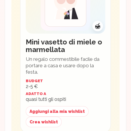
🍯
Mini vasetto di miele o
marmellata
Un regalo commestibile facile da
portare a casa e usare dopo la
festa.
BUDGET
2-5 €
ADATTO A
quasi tutti gli ospiti
Aggiungi alla mia wishlist
Crea wishlist