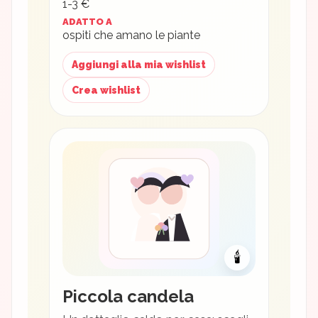
1-3 €
ADATTO A
ospiti che amano le piante
Aggiungi alla mia wishlist
Crea wishlist
🕯
Piccola candela