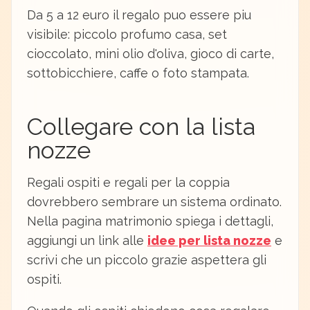
Da 5 a 12 euro il regalo puo essere piu
visibile: piccolo profumo casa, set
cioccolato, mini olio d'oliva, gioco di carte,
sottobicchiere, caffe o foto stampata.
Collegare con la lista
nozze
Regali ospiti e regali per la coppia
dovrebbero sembrare un sistema ordinato.
Nella pagina matrimonio spiega i dettagli,
aggiungi un link alle
idee per lista nozze
e
scrivi che un piccolo grazie aspettera gli
ospiti.