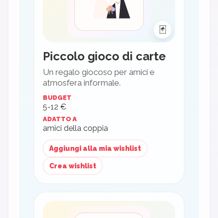
🃏
Piccolo gioco di carte
Un regalo giocoso per amici e
atmosfera informale.
BUDGET
5-12 €
ADATTO A
amici della coppia
Aggiungi alla mia wishlist
Crea wishlist