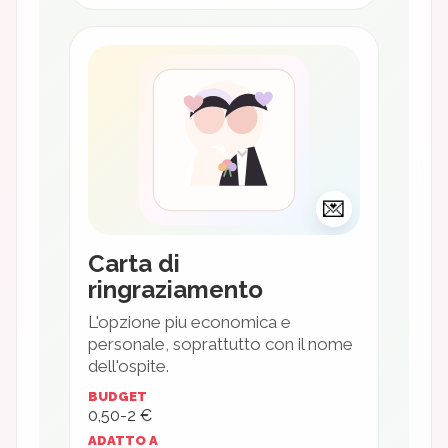
💌
Carta di
ringraziamento
L'opzione piu economica e
personale, soprattutto con il nome
dell'ospite.
BUDGET
0,50-2 €
ADATTO A