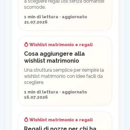
a scegliere regali utili senza domande
scomode.
1 min di lettura · aggiornato
21.07.2026
💍 Wishlist matrimonio e regali
Cosa aggiungere alla
wishlist matrimonio
Una struttura semplice per riempire la
wishlist matrimonio con idee facili da
scegliere.
1 min di lettura · aggiornato
16.07.2026
💍 Wishlist matrimonio e regali
Regali di nozze per chi ha