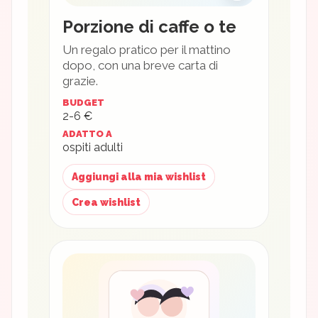
Porzione di caffe o te
Un regalo pratico per il mattino
dopo, con una breve carta di
grazie.
BUDGET
2-6 €
ADATTO A
ospiti adulti
Aggiungi alla mia wishlist
Crea wishlist