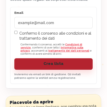
Email
Confermo il consenso alle condizioni e al
trattamento dei dati
Confermando il consenso, accetti le
Condizioni di
servizio
, confermi di aver letto l
Informativa sulla
privacy
, acconsenti al
trattamento dei dati personali
e
confermi di avere almeno 18 anni.
Crea lista
Invieremo via email un link di gestione. Gli invitati
potranno aprire la wishlist senza registrazione.
Piacevole da aprire
La pagina ha un tono festoso, non sembra una nota