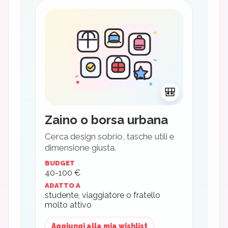
🎒
Zaino o borsa urbana
Cerca design sobrio, tasche utili e
dimensione giusta.
BUDGET
40-100 €
ADATTO A
studente, viaggiatore o fratello
molto attivo
Aggiungi alla mia wishlist