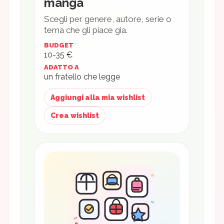
manga
Scegli per genere, autore, serie o
tema che gli piace gia.
BUDGET
10-35 €
ADATTO A
un fratello che legge
Aggiungi alla mia wishlist
Crea wishlist