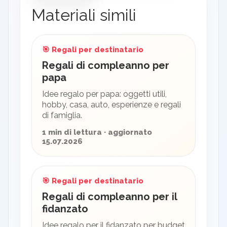
Materiali simili
🎯 Regali per destinatario
Regali di compleanno per
papa
Idee regalo per papa: oggetti utili,
hobby, casa, auto, esperienze e regali
di famiglia.
1 min di lettura · aggiornato
15.07.2026
🎯 Regali per destinatario
Regali di compleanno per il
fidanzato
Idee regalo per il fidanzato per budget