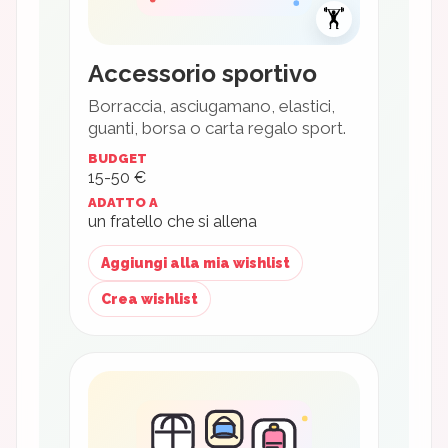
🏋️
Accessorio sportivo
Borraccia, asciugamano, elastici,
guanti, borsa o carta regalo sport.
BUDGET
15-50 €
ADATTO A
un fratello che si allena
Aggiungi alla mia wishlist
Crea wishlist