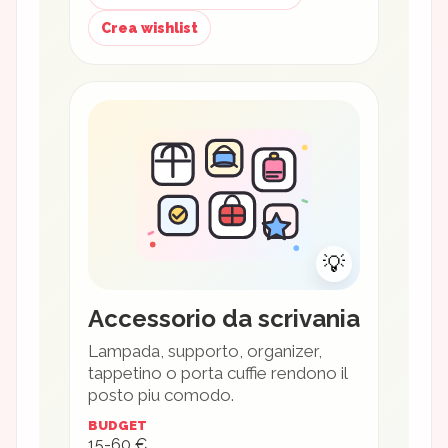
Crea wishlist
💡
Accessorio da scrivania
Lampada, supporto, organizer,
tappetino o porta cuffie rendono il
posto piu comodo.
BUDGET
15-60 €