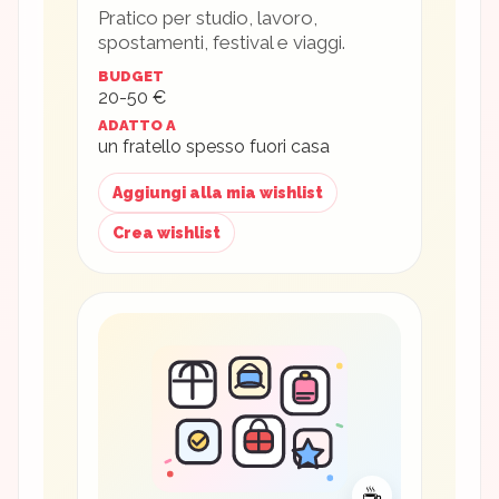
Pratico per studio, lavoro,
spostamenti, festival e viaggi.
BUDGET
20-50 €
ADATTO A
un fratello spesso fuori casa
Aggiungi alla mia wishlist
Crea wishlist
☕