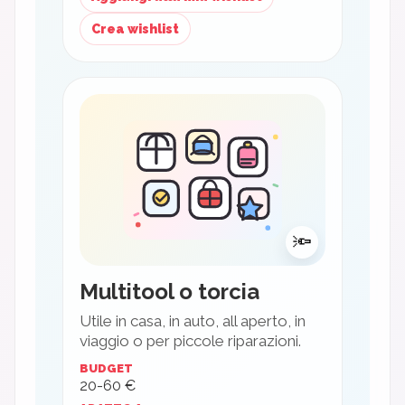
Crea wishlist
🔦
Multitool o torcia
Utile in casa, in auto, all aperto, in
viaggio o per piccole riparazioni.
BUDGET
20-60 €