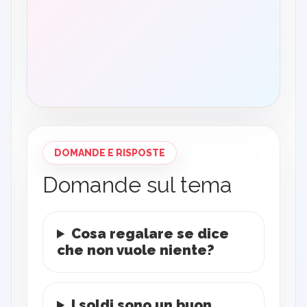
DOMANDE E RISPOSTE
Domande sul tema
Cosa regalare se dice
che non vuole niente?
I soldi sono un buon