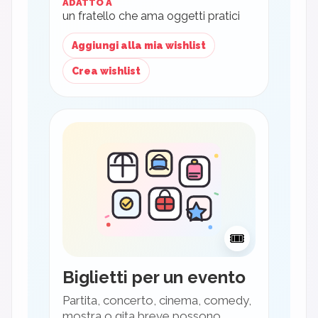
ADATTO A
un fratello che ama oggetti pratici
Aggiungi alla mia wishlist
Crea wishlist
🎟
Biglietti per un evento
Partita, concerto, cinema, comedy,
mostra o gita breve possono