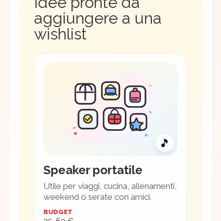
Idee pronte da
aggiungere a una
wishlist
🎵
Speaker portatile
Utile per viaggi, cucina, allenamenti,
weekend o serate con amici.
BUDGET