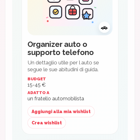
🚗
Organizer auto o
supporto telefono
Un dettaglio utile per l auto se
segue le sue abitudini di guida.
BUDGET
15-45 €
ADATTO A
un fratello automobilista
Aggiungi alla mia wishlist
Crea wishlist