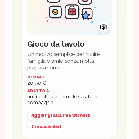
🎲
Gioco da tavolo
Un motivo semplice per riunire
famiglia o amici senza molta
preparazione.
BUDGET
20-50 €
ADATTO A
un fratello che ama le serate in
compagnia
Aggiungi alla mia wishlist
Crea wishlist