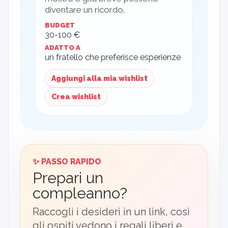
diventare un ricordo.
BUDGET
30-100 €
ADATTO A
un fratello che preferisce esperienze
Aggiungi alla mia wishlist
Crea wishlist
✨ PASSO RAPIDO
Prepari un
compleanno?
Raccogli i desideri in un link, così
gli ospiti vedono i regali liberi e