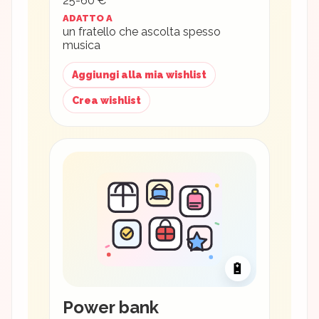
25-60 €
ADATTO A
un fratello che ascolta spesso
musica
Aggiungi alla mia wishlist
Crea wishlist
🔋
Power bank