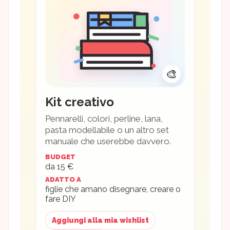
🎨
Kit creativo
Pennarelli, colori, perline, lana,
pasta modellabile o un altro set
manuale che userebbe davvero.
BUDGET
da 15 €
ADATTO A
figlie che amano disegnare, creare o
fare DIY
Aggiungi alla mia wishlist