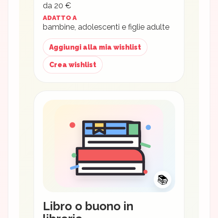
da 20 €
ADATTO A
bambine, adolescenti e figlie adulte
Aggiungi alla mia wishlist
Crea wishlist
📚
Libro o buono in