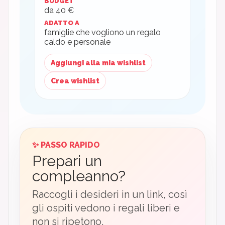
BUDGET
da 40 €
ADATTO A
famiglie che vogliono un regalo
caldo e personale
Aggiungi alla mia wishlist
Crea wishlist
✨ PASSO RAPIDO
Prepari un
compleanno?
Raccogli i desideri in un link, così
gli ospiti vedono i regali liberi e
non si ripetono.