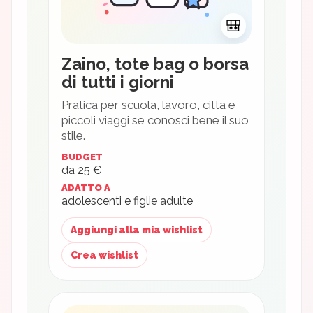
🎒
Zaino, tote bag o borsa
di tutti i giorni
Pratica per scuola, lavoro, citta e
piccoli viaggi se conosci bene il suo
stile.
BUDGET
da 25 €
ADATTO A
adolescenti e figlie adulte
Aggiungi alla mia wishlist
Crea wishlist