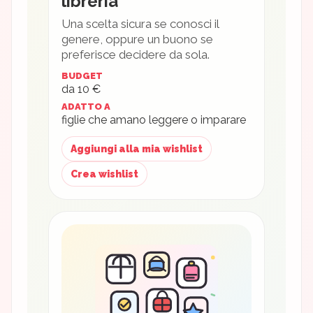
libreria
Una scelta sicura se conosci il
genere, oppure un buono se
preferisce decidere da sola.
BUDGET
da 10 €
ADATTO A
figlie che amano leggere o imparare
Aggiungi alla mia wishlist
Crea wishlist