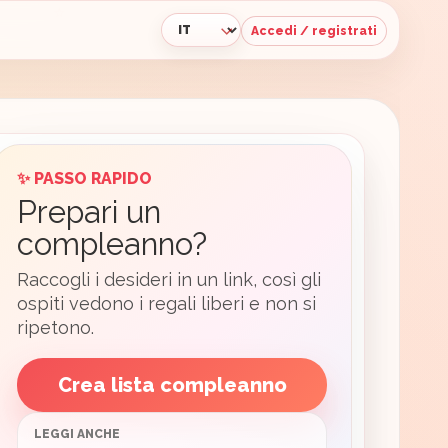
Accedi / registrati
Lingua
✨ PASSO RAPIDO
Prepari un
compleanno?
Raccogli i desideri in un link, così gli
ospiti vedono i regali liberi e non si
ripetono.
Crea lista compleanno
LEGGI ANCHE