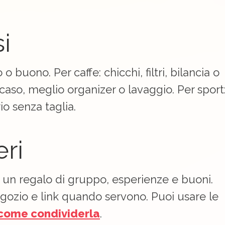
i
 o buono. Per caffe: chicchi, filtri, bilancia o
caso, meglio organizer o lavaggio. Per sport
o senza taglia.
eri
, un regalo di gruppo, esperienze e buoni.
egozio e link quando servono. Puoi usare le
come condividerla
.