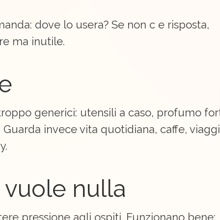
nda: dove lo usera? Se non c e risposta,
re ma inutile.
ne
troppo generici: utensili a caso, profumo for
 Guarda invece vita quotidiana, caffe, viaggi
y.
 vuole nulla
ere pressione agli ospiti. Funzionano bene: