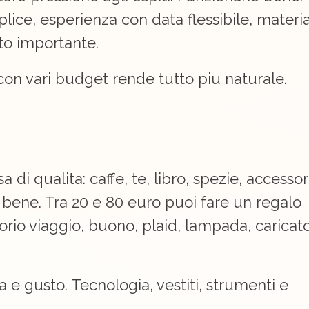
ice, esperienza con data flessibile, materi
to importante.
on vari budget rende tutto piu naturale.
 di qualita: caffe, te, libro, spezie, accessor
to bene. Tra 20 e 80 euro puoi fare un regalo
orio viaggio, buono, plaid, lampada, caricat
a e gusto. Tecnologia, vestiti, strumenti e