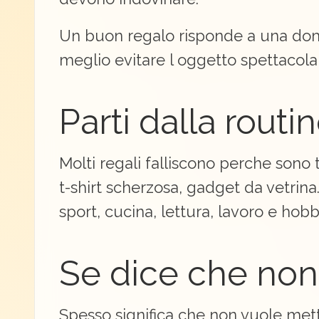
Un buon regalo risponde a una doma
meglio evitare l oggetto spettacola
Parti dalla routi
Molti regali falliscono perche sono 
t-shirt scherzosa, gadget da vetrina.
sport, cucina, lettura, lavoro e hobb
Se dice che non
Spesso significa che non vuole mett