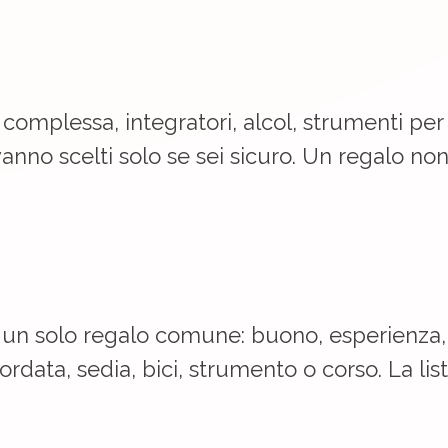
 complessa, integratori, alcol, strumenti per
vanno scelti solo se sei sicuro. Un regalo no
 un solo regalo comune: buono, esperienza,
rdata, sedia, bici, strumento o corso. La lis