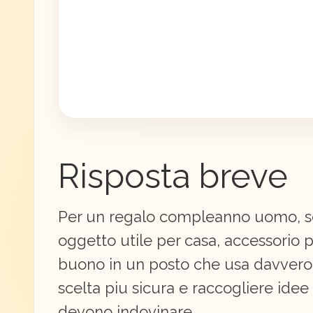
Risposta breve
Per un regalo compleanno uomo, sce
oggetto utile per casa, accessorio 
buono in un posto che usa davvero 
scelta piu sicura e raccogliere idee
devono indovinare.