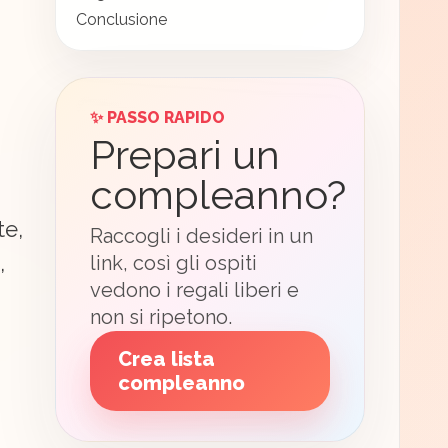
Conclusione
✨ PASSO RAPIDO
Prepari un
compleanno?
te,
Raccogli i desideri in un
,
link, così gli ospiti
vedono i regali liberi e
non si ripetono.
Crea lista
compleanno