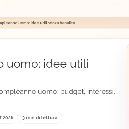
mpleanno uomo: idee utili senza banalita
uomo: idee utili
 compleanno uomo: budget, interessi,
7.2026
3 min di lettura