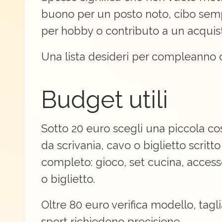
buono per un posto noto, cibo sempl
per hobby o contributo a un acquis
Una lista desideri per compleanno c
Budget utili
Sotto 20 euro scegli una piccola cosa
da scrivania, cavo o biglietto scrit
completo: gioco, set cucina, access
o biglietto.
Oltre 80 euro verifica modello, tagli
sport richiedono precisione.