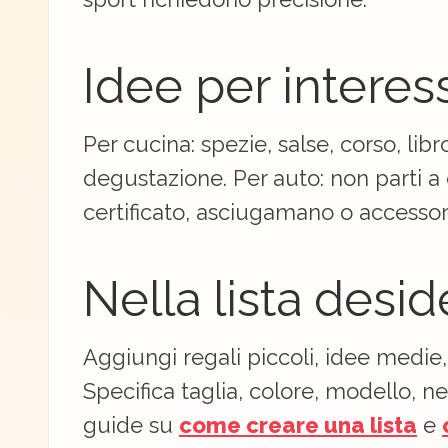
Idee per interess
Per cucina: spezie, salse, corso, libro
degustazione. Per auto: non parti a 
certificato, asciugamano o accessori
Nella lista desid
Aggiungi regali piccoli, idee medie
Specifica taglia, colore, modello, n
guide su
come creare una lista
e