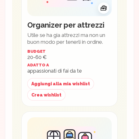
🧰
Organizer per attrezzi
Utile se ha gia attrezzi ma non un
buon modo per tenerli in ordine.
BUDGET
20-60 €
ADATTO A
appassionati di fai da te
Aggiungi alla mia wishlist
Crea wishlist