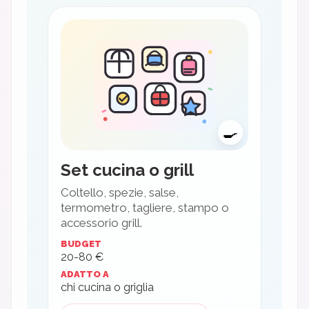
🍳
Set cucina o grill
Coltello, spezie, salse,
termometro, tagliere, stampo o
accessorio grill.
BUDGET
20-80 €
ADATTO A
chi cucina o griglia