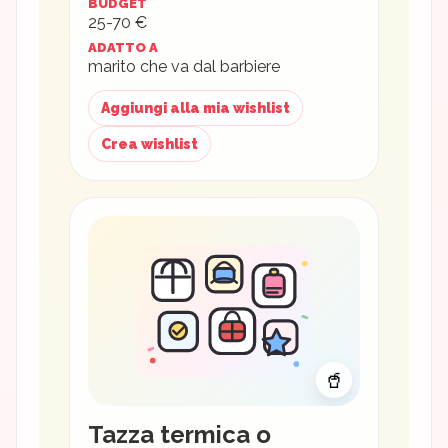
BUDGET
25-70 €
ADATTO A
marito che va dal barbiere
Aggiungi alla mia wishlist
Crea wishlist
🥤
Tazza termica o