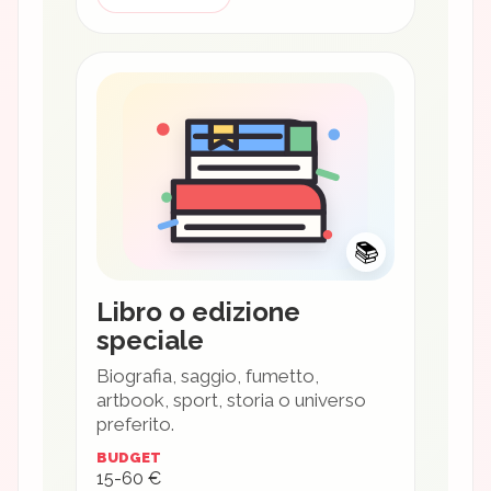
📚
Libro o edizione
speciale
Biografia, saggio, fumetto,
artbook, sport, storia o universo
preferito.
BUDGET
15-60 €