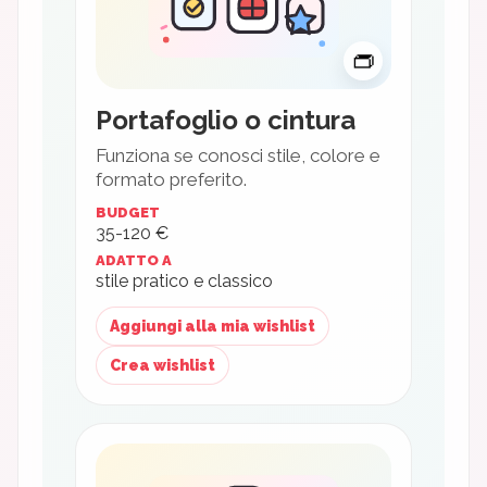
👝
Portafoglio o cintura
Funziona se conosci stile, colore e
formato preferito.
BUDGET
35-120 €
ADATTO A
stile pratico e classico
Aggiungi alla mia wishlist
Crea wishlist