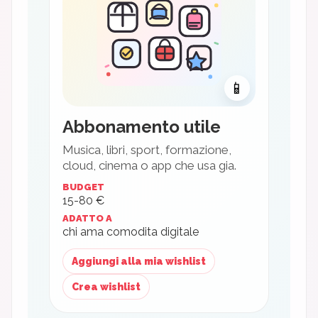
📱
Abbonamento utile
Musica, libri, sport, formazione,
cloud, cinema o app che usa gia.
BUDGET
15-80 €
ADATTO A
chi ama comodita digitale
Aggiungi alla mia wishlist
Crea wishlist