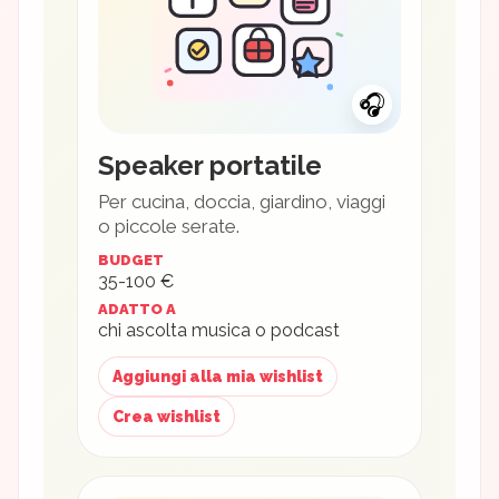
🎧
Speaker portatile
Per cucina, doccia, giardino, viaggi
o piccole serate.
BUDGET
35-100 €
ADATTO A
chi ascolta musica o podcast
Aggiungi alla mia wishlist
Crea wishlist