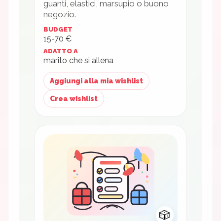
guanti, elastici, marsupio o buono
negozio.
BUDGET
15-70 €
ADATTO A
marito che si allena
Aggiungi alla mia wishlist
Crea wishlist
🎲