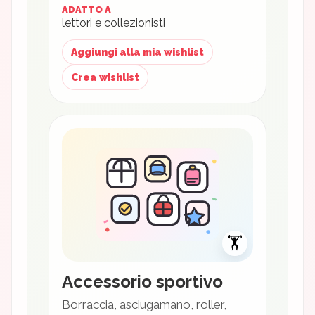
ADATTO A
lettori e collezionisti
Aggiungi alla mia wishlist
Crea wishlist
🏋️
Accessorio sportivo
Borraccia, asciugamano, roller,