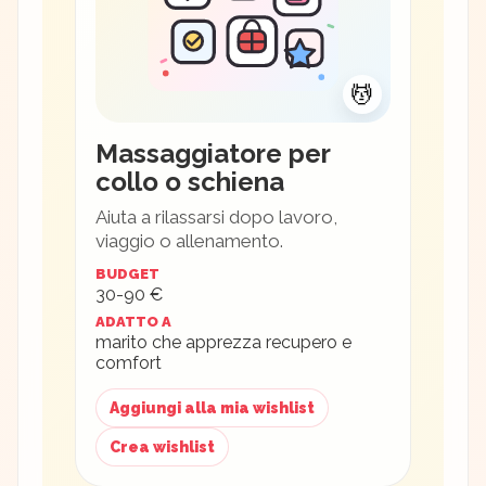
💆
Massaggiatore per
collo o schiena
Aiuta a rilassarsi dopo lavoro,
viaggio o allenamento.
BUDGET
30-90 €
ADATTO A
marito che apprezza recupero e
comfort
Aggiungi alla mia wishlist
Crea wishlist