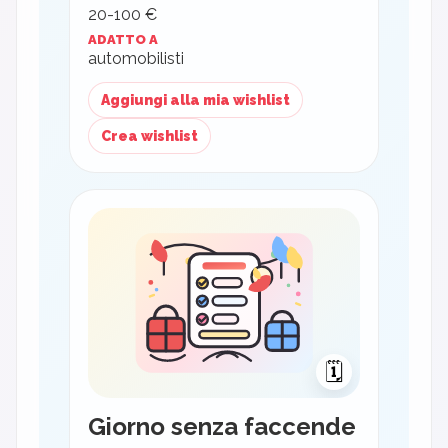
20-100 €
ADATTO A
automobilisti
Aggiungi alla mia wishlist
Crea wishlist
🗓️
Giorno senza faccende