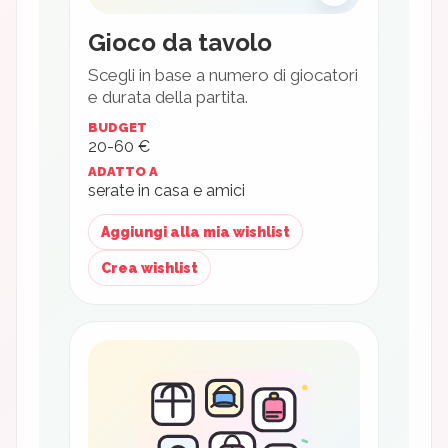
Gioco da tavolo
Scegli in base a numero di giocatori
e durata della partita.
BUDGET
20-60 €
ADATTO A
serate in casa e amici
Aggiungi alla mia wishlist
Crea wishlist