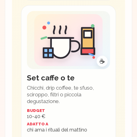
☕
Set caffe o te
Chicchi, drip coffee, te sfuso,
sciroppo, filtri o piccola
degustazione.
BUDGET
10-40 €
ADATTO A
chi ama i rituali del mattino