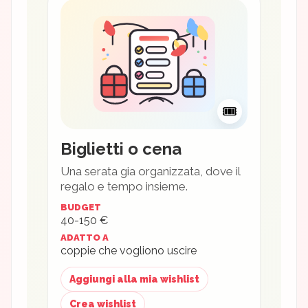
🎟️
Biglietti o cena
Una serata gia organizzata, dove il
regalo e tempo insieme.
BUDGET
40-150 €
ADATTO A
coppie che vogliono uscire
Aggiungi alla mia wishlist
Crea wishlist