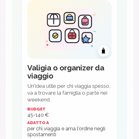
🧳
Valigia o organizer da
viaggio
Un'idea utile per chi viaggia spesso,
va a trovare la famiglia o parte nei
weekend.
BUDGET
45-140 €
ADATTO A
per chi viaggia e ama l'ordine negli
spostamenti