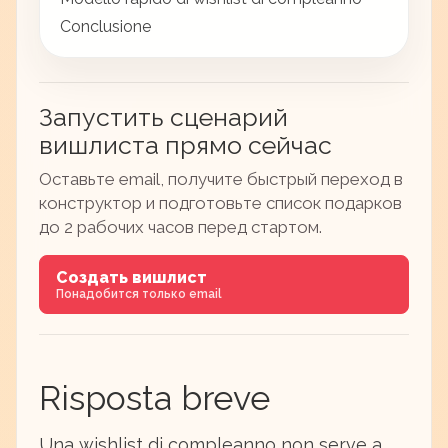
Conclusione
Запустить сценарий
вишлиста прямо сейчас
Оставьте email, получите быстрый переход в
конструктор и подготовьте список подарков
до 2 рабочих часов перед стартом.
Создать вишлист
Понадобится только email
Risposta breve
Una wishlist di compleanno non serve a