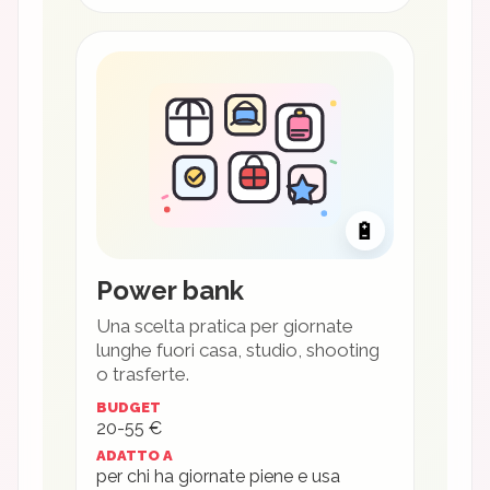
🔋
Power bank
Una scelta pratica per giornate
lunghe fuori casa, studio, shooting
o trasferte.
BUDGET
20-55 €
ADATTO A
per chi ha giornate piene e usa