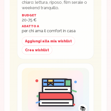
chiaro: lettura, riposo, film serale o
weekend tranquillo.
BUDGET
20-75 €
ADATTO A
per chi ama il comfort in casa
Aggiungi alla mia wishlist
Crea wishlist
📚