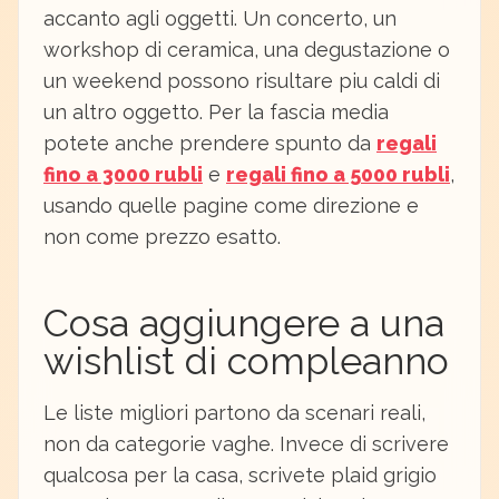
accanto agli oggetti. Un concerto, un
workshop di ceramica, una degustazione o
un weekend possono risultare piu caldi di
un altro oggetto. Per la fascia media
potete anche prendere spunto da
regali
fino a 3000 rubli
e
regali fino a 5000 rubli
,
usando quelle pagine come direzione e
non come prezzo esatto.
Cosa aggiungere a una
wishlist di compleanno
Le liste migliori partono da scenari reali,
non da categorie vaghe. Invece di scrivere
qualcosa per la casa, scrivete plaid grigio