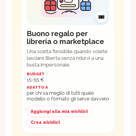
🎟
Buono regalo per
libreria o marketplace
Una scelta flessibile quando volete
lasciare liberta senza ridurvi a una
busta impersonale.
BUDGET
15-55 €
ADATTO A
per chi sa meglio di tutti quale
modello o formato gli serve davvero
Aggiungi alla mia wishlist
Crea wishlist