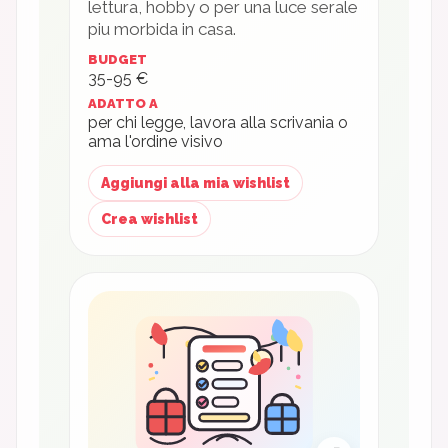
lettura, hobby o per una luce serale
piu morbida in casa.
BUDGET
35-95 €
ADATTO A
per chi legge, lavora alla scrivania o
ama l'ordine visivo
Aggiungi alla mia wishlist
Crea wishlist