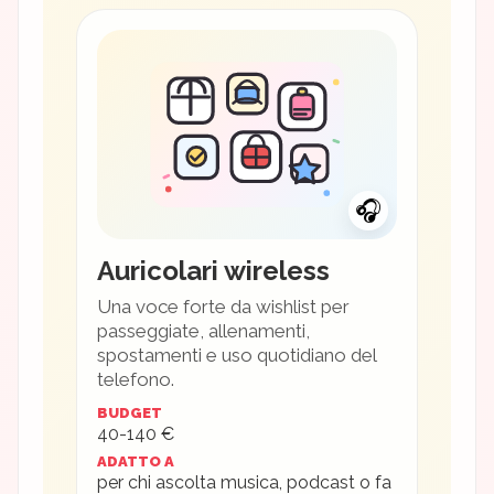
🎧
Auricolari wireless
Una voce forte da wishlist per
passeggiate, allenamenti,
spostamenti e uso quotidiano del
telefono.
BUDGET
40-140 €
ADATTO A
per chi ascolta musica, podcast o fa