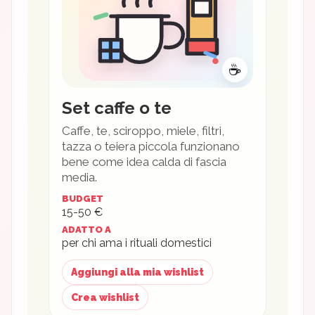
☕
Set caffe o te
Caffe, te, sciroppo, miele, filtri,
tazza o teiera piccola funzionano
bene come idea calda di fascia
media.
BUDGET
15-50 €
ADATTO A
per chi ama i rituali domestici
Aggiungi alla mia wishlist
Crea wishlist