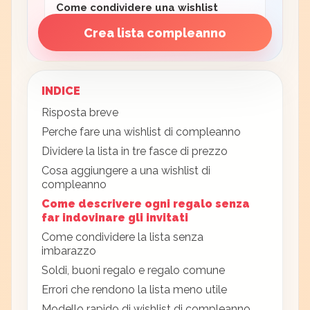
Come condividere una wishlist
Come chiedere di usare la wishlist
Crea lista compleanno
INDICE
Risposta breve
Perche fare una wishlist di compleanno
Dividere la lista in tre fasce di prezzo
Cosa aggiungere a una wishlist di
compleanno
Come descrivere ogni regalo senza
far indovinare gli invitati
Come condividere la lista senza
imbarazzo
Soldi, buoni regalo e regalo comune
Errori che rendono la lista meno utile
Modello rapido di wishlist di compleanno